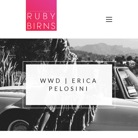
WWD | ERICA
PELOSINI